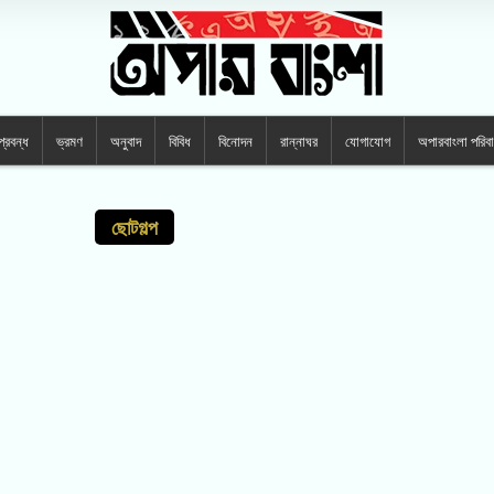
প্রবন্ধ
ভ্রমণ
অনুবাদ
বিবিধ
বিনোদন
রান্নাঘর
যোগাযোগ
অপারবাংলা পরিব
ছোটগল্প