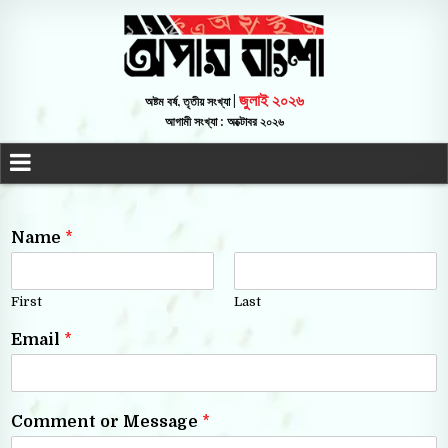
জুলাই ২০২৬
অষ্টম বর্ষ, তৃতীয় সংখ্যা |
আগামী সংখ্যা : অক্টোবর ২০২৬
Name
*
First
Last
Email
*
Comment or Message
*