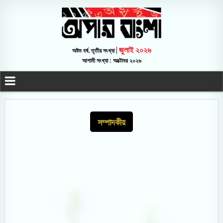
জুলাই ২০২৬
অষ্টম বর্ষ, তৃতীয় সংখ্যা |
আগামী সংখ্যা : অক্টোবর ২০২৬
সম্পাদকীয়