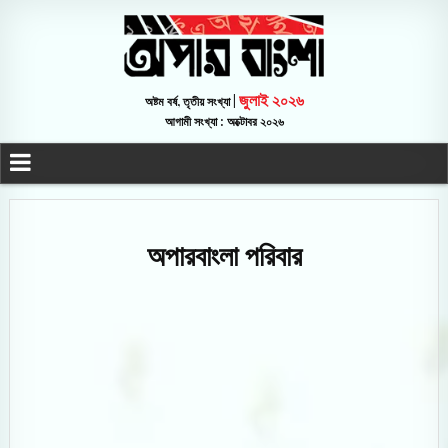
জুলাই ২০২৬
অষ্টম বর্ষ, তৃতীয় সংখ্যা |
আগামী সংখ্যা : অক্টোবর ২০২৬
অপারবাংলা পরিবার