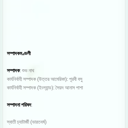
সম্পাদকমণ্ডলী
সম্পাদক
: শুভ নাথ
কার্যনির্বাহী সম্পাদক (উত্তর আমেরিকা): পূরবী বসু
কার্যনির্বাহী সম্পাদক (ইংল্যান্ড): সৈয়দ আনাস পাশা
সম্পাদনা পরিষদ
:
স্বাতী চ্যাটার্জী (ভারতবর্ষ)