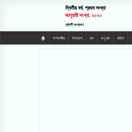
দ্বিতীয় বর্ষ, প্রথম সংখ্যা
জানুয়ারী সংখ্যা, ২০২০
পূর্ববর্তী সংস্করণ
🏠
সম্পাদকীয়
উপন্যাস
গল্প
অণু গল্প
কবিতা