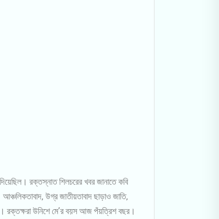
ে দিয়েছিল। রক্তস্নাত শিলচরের খবর জানাতে কবি
িক। আঞ্চলিকতাবাদ, উগ্র জাতীয়তাবাদ ছাড়াও জাতি,
ে যায়। রক্তক্ষরা উনিশে মে’র বয়স আজ পঁয়ত্রিশ বছর।