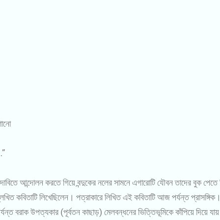
শোনো
…”
র দাবিতে আন্দোলন করতে গিয়ে বন্দুকের নলের সামনে এগারোটি যৌবন তাদের বুক পেত
 উল্লিখিত কবিতাটি লিখেছিলেন। পত্রাকারে লিখিত এই কবিতাটি আজ পর্যন্ত প্রাসঙ্গ
খন পর্যন্ত বরাক উপত্যকার (পূর্বতন কাছাড়) মেলবন্ধনের ভিত্তিভূমিকে কাঁপিয়ে দিয়