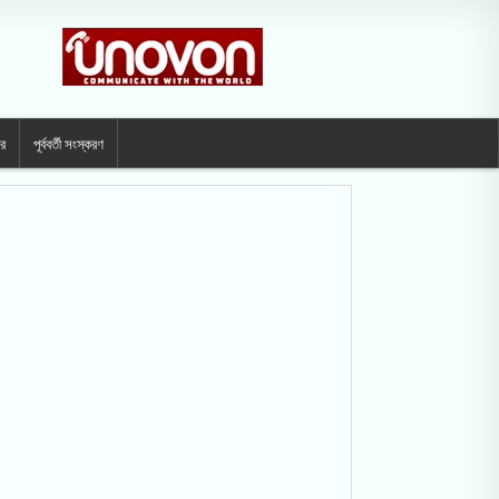
ার
পূর্ববর্তী সংস্করণ