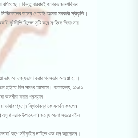
াবা বসিয়েছে। কিন্তু বারবারই জাগ্রত জনশক্তির
ির্দিষ্টকালের জন্যে পেয়েছি আমরা সরকারী স্বীকৃতি।
ী কূটনীতি বিভেদ সৃষ্টি করে স-হিংস জিঘাংসার
 ভাষাকে রাজ্যভাষা করার প্রস্তাব নেওয়া হল।
র আগুন ছড়িয়ে দিল সমগ্র আসামে। বলাবাহুল্য, ১৯৫১
াষা অসমীয়া করার প্রস্তাব।
া ভাষার প্রশ্নে স্থিতাবস্থাকে সমর্থন করলেন
(অধুনা বরাক উপত্যকা) জন্যে জেলা স্তরে রইল
ভাষা’ রূপে স্বীকৃতির দাবিতে শুরু হল আন্দোলন।