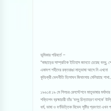
ভূমিকার পরিবর্তে –
“কাছাড়ের সাম্প্রতিক ইতিহাস জানতে চেয়েছ বন্ধু, 
একাদশ শহীদের রক্তরাঙা মাতৃভাষা আসে নি এখনো
কূটচক্রী ভেদনীতি হিংসাঘন জিঘাংসায় মেলিয়াছে পাখা
১৯৬১র ১৯ মে শিলচর রেলস্টেশনে মাতৃভাষার মর্যাদা
শক্তিপদ ব্রহ্মাচারী তাঁর ‘বন্ধু চিন্তাহরণ দাশকে’
ধর্ম, ভাষা ও বর্ণভিত্তিক বিভেদ সৃষ্টির প্রবণতা এ