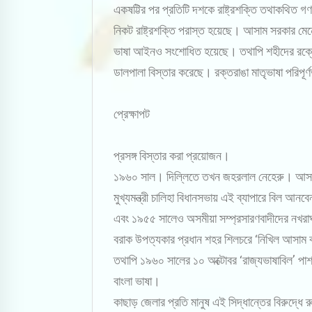
একষট্টির পর প্রতিটি দশকে রাষ্ট্রশক্তি তথাকথিত গণ
নিকট রাষ্ট্রশক্তি পরাস্ত হয়েছে। আসাম সরকার মেনে
ভাষা আইনও সংশোধিত হয়েছে। তথাপি শহীদের রক্তের 
ডালপালা বিস্তার করেছে। রক্তরাঙা মাতৃভাষা পরিপ
প্রেক্ষাপট
প্রসঙ্গ বিস্তার করা প্রয়োজন।
১৯৬০ সাল। দিল্লিতে তখন জহরলাল নেহেরু। আসামে
মুখ্যমন্ত্রী চালিহা বিধানসভায় এই ব্যাপারে বিল আ
এবং ১৯৫৫ সালেও অসমীয়া সম্প্রসারণবাদীদের নখরাঘ
বরাক উপত্যকার প্রধান শহর শিলচরে ‘নিখিল আসাম বাং
তথাপি ১৯৬০ সালের ১০ অক্টোবর ‘রাজ্যভাষাবিল’ প
বাংলা ভাষা।
কাছাড় জেলার প্রতি মানুষ এই সিদ্ধান্তের বিরুদ্ধে