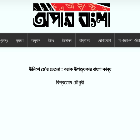
প্রবন্ধ
ভ্রমণ
অনুবাদ
বিবিধ
বিনোদন
রান্নাঘর
যোগাযোগ
অপারবাংলা পরিব
উনিশে মে’র চেতনা : বরাক উপত্যকার বাংলা কাব্য
বিশ্বতোষ চৌধুরী