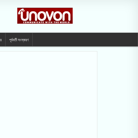
ার
পূর্ববর্তী সংস্করণ