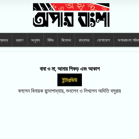
প্রবন্ধ
ভ্রমণ
অনুবাদ
বিবিধ
বিনোদন
রান্নাঘর
যোগাযোগ
অপারবাংলা পরিব
বাবা ও মা, আমার শিকড় এবং আকাশ
ইন্টারভিউ
বললেন বিনায়ক বন্দোপাধ্যায়, শুনলেন ও লিখলেন অদিতি বসুরায়