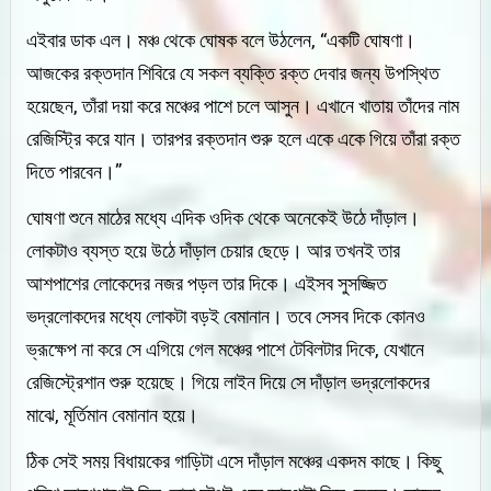
এইবার ডাক এল। মঞ্চ থেকে ঘোষক বলে উঠলেন, “একটি ঘোষণা।
আজকের রক্তদান শিবিরে যে সকল ব্যক্তি রক্ত দেবার জন্য উপস্থিত
হয়েছেন, তাঁরা দয়া করে মঞ্চের পাশে চলে আসুন। এখানে খাতায় তাঁদের নাম
রেজিস্ট্রি করে যান। তারপর রক্তদান শুরু হলে একে একে গিয়ে তাঁরা রক্ত
দিতে পারবেন।”
ঘোষণা শুনে মাঠের মধ্যে এদিক ওদিক থেকে অনেকেই উঠে দাঁড়াল।
লোকটাও ব্যস্ত হয়ে উঠে দাঁড়াল চেয়ার ছেড়ে। আর তখনই তার
আশপাশের লোকেদের নজর পড়ল তার দিকে। এইসব সুসজ্জিত
ভদ্রলোকদের মধ্যে লোকটা বড়ই বেমানান। তবে সেসব দিকে কোনও
ভ্রূক্ষেপ না করে সে এগিয়ে গেল মঞ্চের পাশে টেবিলটার দিকে, যেখানে
রেজিস্ট্রেশান শুরু হয়েছে। গিয়ে লাইন দিয়ে সে দাঁড়াল ভদ্রলোকদের
মাঝে, মূর্তিমান বেমানান হয়ে।
ঠিক সেই সময় বিধায়কের গাড়িটা এসে দাঁড়াল মঞ্চের একদম কাছে। কিছু