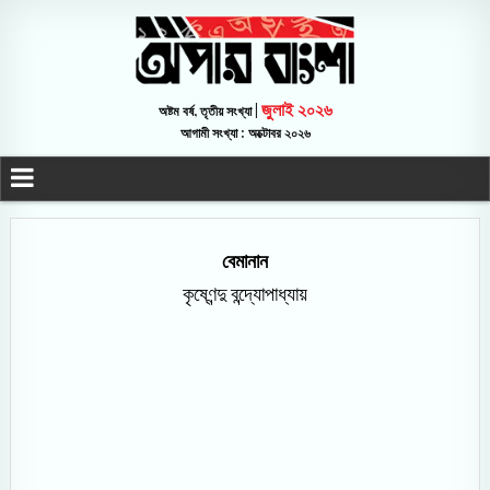
জুলাই ২০২৬
অষ্টম বর্ষ, তৃতীয় সংখ্যা |
আগামী সংখ্যা : অক্টোবর ২০২৬
বেমানান
কৃষ্ণেন্দু বন্দ্যোপাধ্যায়