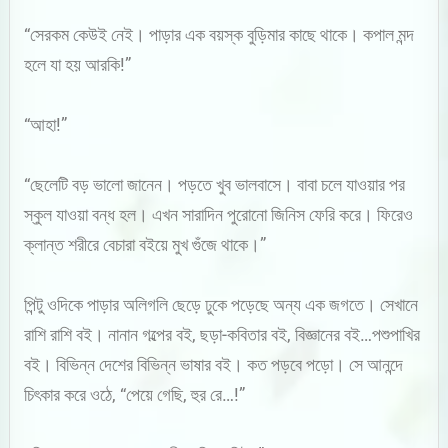
“সেরকম কেউই নেই। পাড়ার এক বয়স্ক বুড়িমার কাছে থাকে। কপাল মন্দ
হলে যা হয় আরকি!”
“আহা!”
“ছেলেটি বড় ভালো জানেন। পড়তে খুব ভালবাসে। বাবা চলে যাওয়ার পর
স্কুল যাওয়া বন্ধ হল। এখন সারাদিন পুরোনো জিনিস ফেরি করে। ফিরেও
ক্লান্ত শরীরে বেচারা বইয়ে মুখ গুঁজে থাকে।”
পিন্টু ওদিকে পাড়ার অলিগলি ছেড়ে ঢুকে পড়েছে অন্য এক জগতে। সেখানে
রাশি রাশি বই। নানান গল্পের বই, ছড়া-কবিতার বই, বিজ্ঞানের বই…পশুপাখির
বই। বিভিন্ন দেশের বিভিন্ন ভাষার বই। কত পড়বে পড়ো। সে আনন্দে
চিৎকার করে ওঠে, “পেয়ে গেছি, হুর রে…!”