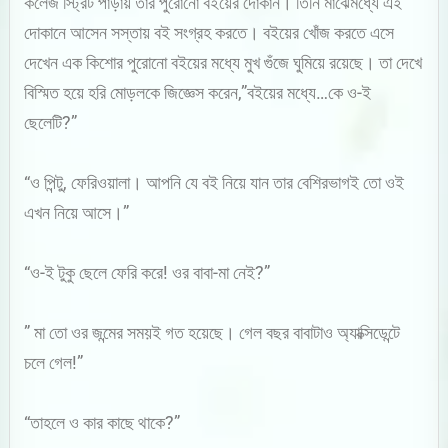
কলেজ স্ট্রিট পাড়ায় তার পুরোনো বইয়ের দোকান। তিনি মাঝেমধ্যে এই
দোকানে আসেন সস্তায় বই সংগ্রহ করতে। বইয়ের খোঁজ করতে এসে
দেখেন এক কিশোর পুরোনো বইয়ের মধ্যে মুখ গুঁজে ঘুমিয়ে রয়েছে। তা দেখে
বিস্মিত হয়ে হরি মোড়লকে জিজ্ঞেস করেন,”বইয়ের মধ্যে…কে ও-ই
ছেলেটি?”
“ও পিন্টু, ফেরিওয়ালা। আপনি যে বই নিয়ে যান তার বেশিরভাগই তো ওই
এখন নিয়ে আসে।”
“ও-ই টুকু ছেলে ফেরি করে! ওর বাবা-মা নেই?”
” মা তো ওর জন্মের সময়ই গত হয়েছে। গেল বছর বাবাটাও অ্যাক্সিডেন্টে
চলে গেল!”
“তাহলে ও কার কাছে থাকে?”