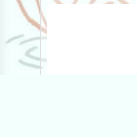
Name
*
Email
*
Website