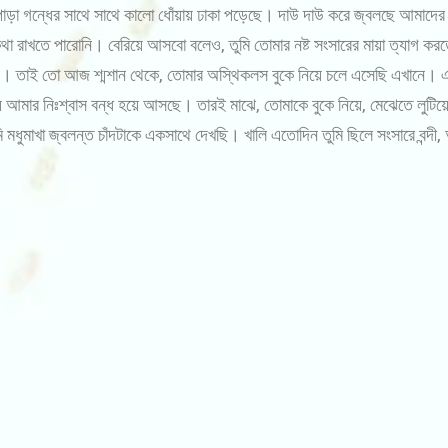
োড়া গন্ধের সাথে সাথে কালো ধোঁয়ায় ঢাকা পড়েছে। দাউ দাউ করে জ্বলছে আমাদের 
কথা রাখতে পারোনি। বেরিয়ে আসবো বলেও, তুমি তোমার নষ্ট সংসারের মায়া ত্যাগ ক
িনি। তাই তো আজ শ্মশান থেকে, তোমার অস্থিকলস বুকে নিয়ে চলে এসেছি এখানে।
ায় আমার নিঃশ্বাস বন্ধ হয়ে আসছে। তারই মাঝে, তোমাকে বুকে নিয়ে, মেঝেতে লুট
মধুমাখা জ্বলন্ত চাঁদটাকে একসাথে দেখছি। খালি এতোদিন তুমি ছিলে সংসারে বন