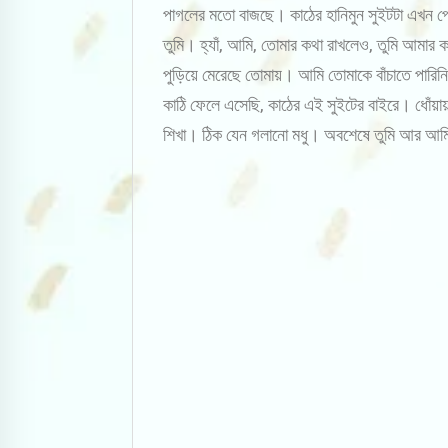
পাগলের মতো বাজছে। কাঠের হানিমুন সুইটটা এখন প
তুমি। হ্যাঁ, আমি, তোমার কথা রাখলেও, তুমি আমার 
পুড়িয়ে মেরেছে তোমায়। আমি তোমাকে বাঁচাতে পার
কাঠি ফেলে এসেছি, কাঠের এই সুইটের বাইরে। ধোঁয়
শিখা। ঠিক যেন গলানো মধু। অবশেষে তুমি আর আমি 