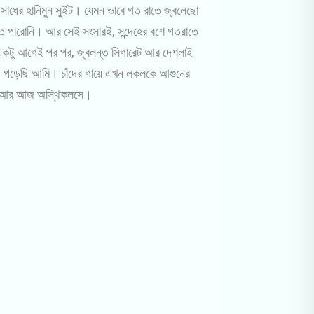
সাধের হানিমুন সুইট। যেমন ভাবে গত রাতে জ্বলেছো
রতে পারোনি। আর সেই সংসারই, সন্দেহের বশে গতরাতে
 একটু আগেই পর পর, জ্বলন্ত সিগারেট আর দেশলাই
িয়ে পড়েছি আমি। চাঁদের গায়ে এখন লকলকে আগুনের
্দী, আর আজ অস্থিকলসে।