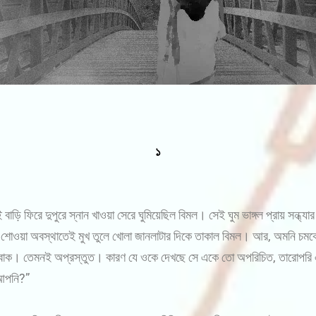
১
ড়ি ফিরে দুপুরে স্নান খাওয়া সেরে ঘুমিয়েছিল বিমল। সেই ঘুম ভাঙ্গল প্রায় সন্ধ্
 শোওয়া অবস্থাতেই মুখ তুলে খোলা জানলাটার দিকে তাকাল বিমল। আর, অমনি চমক
বাক। তেমনই অপ্রস্তুত। কারণ যে ওকে দেখছে সে একে তো অপরিচিত, তারোপরি
 আপনি?”