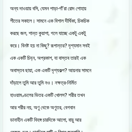
অন্য দাওয়ায় বসি, যেমন পাড়া-গাঁ’রা রোদ পোহায়
শীতের সকালে। সামনে এক বিশাল দীর্ঘিকা, চিকচিক
করছে জল, শান্ত কুয়াশা, গলে যাচ্ছে একটু একটু
করে। বিনষ্ট হয় না কিছু? রূপান্তর? দৃশ্যমান সবই
এক একটি চিহ্ন, অপ্রকাশ, যা বাস্তব তারই এক
অবাস্তব ছায়া, এক একটি দৃশ্যকল্প? আয়নার সামনে
দাঁড়ালে তুমি আর তুমি নও। নক্ষত্র-নির্মিত
হাওয়ামণ্ডলের ভিতর একটি খোলস? শরীর তখন
আর শরীর নয়, অণু থেকে অণুতর, বেগবান
ডানাহীন একটি বিহঙ্গ চারদিকে আলো, বায়ু আর