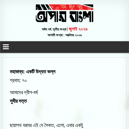
জুলাই ২০২৬
অষ্টম বর্ষ, তৃতীয় সংখ্যা |
আগামী সংখ্যা : অক্টোবর ২০২৬
মহাকাব্য: একটি উদ্যত ভল্ল
প্রবাহ: ৭০
আমাদের দ্বীপ-বর্ষ
সুধীর দত্ত
ছায়াপথ বরাবর এই যে সৈকত, এসো, এবার একটু