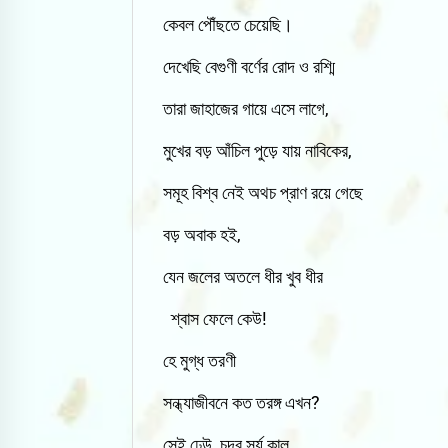
কেবল পৌঁছতে চেয়েছি।
দেখেছি বেগুণী বর্ণের রোদ ও রশ্মি
তারা জাহাজের গায়ে এসে লাগে,
মুখের বড় আঁচিল পুড়ে যায় নাবিকের,
সমূহ বিশ্ব নেই অথচ প্রাণ রয়ে গেছে
বড় অবাক হই,
যেন জলের অতলে ধীর খুব ধীর
শ্বাস ফেলে কেউ!
হে মুগ্ধ তরণী
সন্ধ্যাজীবনে কত তরঙ্গ এখন?
সেই ঢেউ, চন্দ্র সূর্য কাল