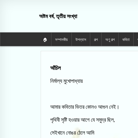
অষ্টম বর্ষ, তৃতীয় সংখ্যা
🏠
সম্পাদকীয়
উপন্যাস
গল্প
অণু গল্প
কবিতা
আঁচিল
নির্মাল্য মুখোপাধ্যায়
আমার কবিতার ভিতর কোনও আগুন নেই।
পৃথিবী সৃষ্টি হওয়ার আগে যে সমুদ্র ছিল,
সেইখানে নোঙর ঠেলে আমি