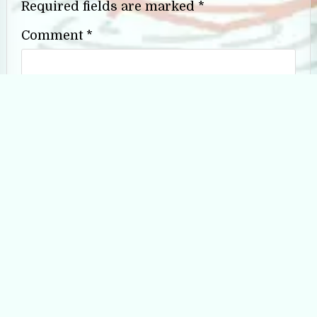
Required fields are marked
*
Comment
*
Name
*
Email
*