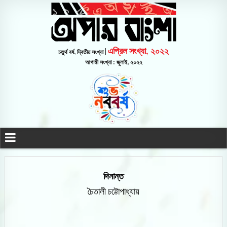
এপ্রিল সংখ্যা, ২০২২
চতুর্থ বর্ষ, দ্বিতীয় সংখ্যা |
আগামী সংখ্যা : জুলাই, ২০২২
দিনান্ত
চৈতালী চট্টোপাধ্যায়