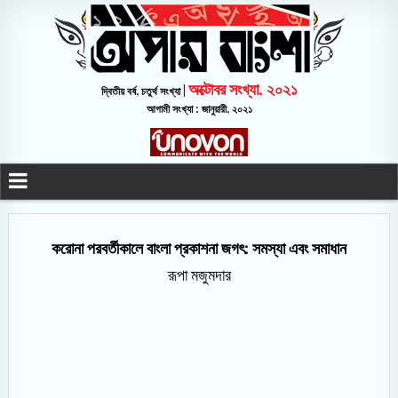
অক্টোবর সংখ্যা, ২০২১
দ্বিতীয় বর্ষ, চতুর্থ সংখ্যা |
আগামী সংখ্যা : জানুয়ারী, ২০২১
করোনা পরবর্তীকালে বাংলা প্রকাশনা জগৎ: সমস্যা এবং সমাধান
রূপা মজুমদার