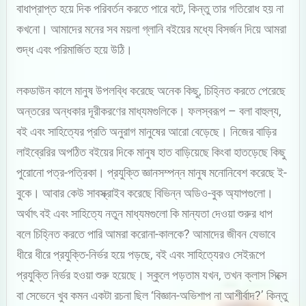
বাধাপ্রাপ্ত হয়ে দিক পরিবর্তন করতে পারে বটে, কিন্তু তার গতিরোধ হয় না
কখনো। আমাদের মনের সব ময়লা গ্লানি বইয়ের মধ্যে বিসর্জন দিয়ে আমরা
শুদ্ধ এবং পরিমার্জিত হয়ে উঠি।
লকডাউন কালে মানুষ উপলব্ধি করেছে অনেক কিছু, চিহ্নিত করতে পেরেছে
অন্তরের অন্ধকার দূরীকরণের মাধ্যমগুলিকে। ফলস্বরূপ – বলা বাহুল্য,
বই এবং সাহিত্যের প্রতি অনুরাগ মানুষের আরো বেড়েছে। নিজের বাড়ির
লাইব্রেরির অপঠিত বইয়ের দিকে মানুষ হাত বাড়িয়েছে কিংবা হাতড়েছে কিছু
পুরোনো পত্র-পত্রিকা। প্রযুক্তি জ্ঞানসম্পন্ন মানুষ মনোনিবেশ করেছে ই-
বুকে। আবার কেউ সাবস্ক্রাইব করেছে বিভিন্ন অডিও-বুক অ্যাপগুলো।
অর্থাৎ বই এবং সাহিত্যে নতুন মাধ্যমগুলো কি মান্যতা দেওয়া শুরুর ধাপ
বলে চিহ্নিত করতে পারি আমরা করোনা-কালকে? আমাদের জীবন যেভাবে
ধীরে ধীরে প্রযুক্তি-নির্ভর হয়ে পড়ছে, বই এবং সাহিত্যেরও সেইরূপে
প্রযুক্তি নির্ভর হওয়া শুরু হয়েছে। স্কুলে পড়তাম যখন, তখন ক্লাস সিক্সে
বা সেভেনে খুব কমন একটা রচনা ছিল ‘বিজ্ঞান-অভিশাপ না আশীর্বাদ?’ কিন্তু