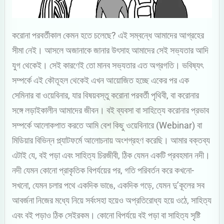
করোনা পরবর্তীকাল কেমন হতে চলেছে? এই সম্বন্ধে আমাদের আগ্রহের
সীমা নেই। আসলে অজানাকে জানার উৎসাহ আমাদের সেই সভ্যতার আদি
যুগ থেকেই। সেই কারণেই তো মানব সভ্যতার এত অগ্রগতি। ভবিষ্যৎ
সম্পর্কে এই কৌতূহল থেকেই এখন আয়োজিত হচ্ছে একের পর এক
সেমিনার বা ওয়েবিনার, যার বিষয়বস্তু করোনা পরবর্তী পৃথিবী, বা করোনার
সঙ্গে লড়াইকালীন আমাদের জীবন। বই ব্যবসা বা সাহিত্যে করোনার প্রভাব
সম্পর্কে আলোকপাত করতে আমি বেশ কিছু ওয়েবিনারে (Webinar) বা
মিডিয়ার বিভিন্ন প্ল্যাটফর্মে আলোচনায় অংশগ্রহণ করেছি। আমার বক্তব্য
এটাই যে, বই পড়া এবং সাহিত্য চিরজীবী, ঠিক যেমন একটি প্রবহমান নদী।
নদী যেমন কোনো প্রাকৃতিক বিপর্যয়ের পর, গতি পরিবর্তন করে কখনো-
সখনো, যেমন চলার পথে একদিক ভাঙে, একদিক গড়ে, যেমন দু’কূলের সব
আবর্জনা নিজের মধ্যে নিয়ে সর্বংসহা হয়েও অপ্রতিরোধ্য হয়ে ওঠে, সাহিত্য
এবং বই পড়াও ঠিক সেইরকম। কোনো বিপর্যয়ে বই পড়া বা সাহিত্য সৃষ্টি