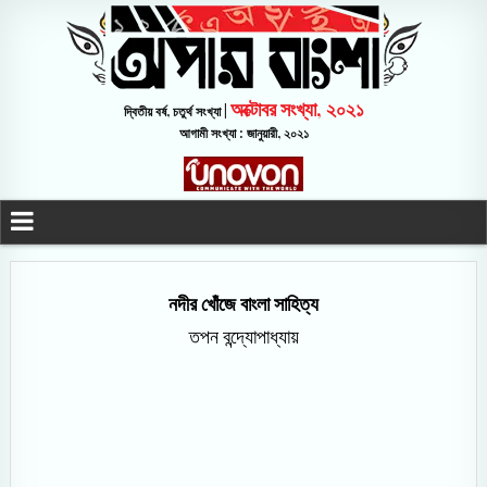
অক্টোবর সংখ্যা, ২০২১
দ্বিতীয় বর্ষ, চতুর্থ সংখ্যা |
আগামী সংখ্যা : জানুয়ারী, ২০২১
নদীর খোঁজে বাংলা সাহিত্য
তপন বন্দ্যোপাধ্যায়