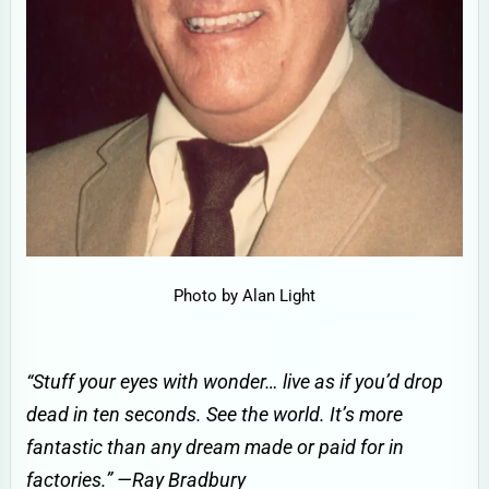
Photo by Alan Light
“Stuff your eyes with wonder… live as if you’d drop
dead in ten seconds. See the world. It’s more
fantastic than any dream made or paid for in
factories.” —Ray Bradbury