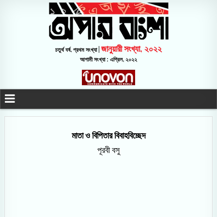
জানুয়ারী সংখ্যা, ২০২২
চতুর্থ বর্ষ, প্রথম সংখ্যা |
আগামী সংখ্যা : এপ্রিল, ২০২২
মাতা ও বিপিতার বিবাহবিচ্ছেদ
পূরবী বসু