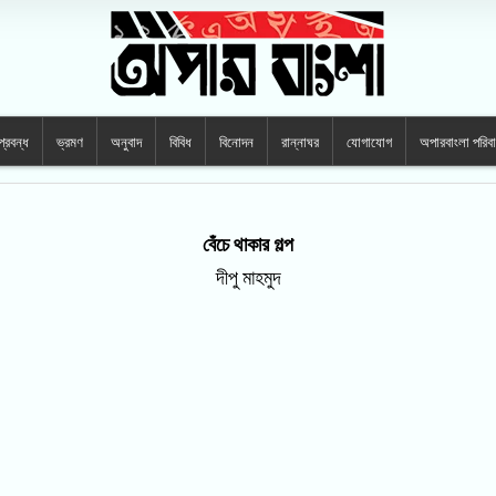
প্রবন্ধ
ভ্রমণ
অনুবাদ
বিবিধ
বিনোদন
রান্নাঘর
যোগাযোগ
অপারবাংলা পরিব
বেঁচে থাকার গল্প
দীপু মাহমুদ