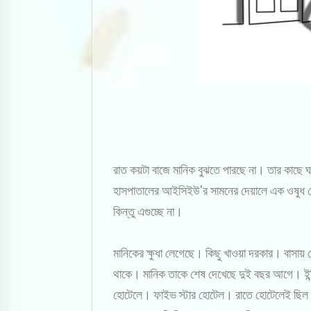
রাত কয়টা বাজে মানিক বুঝতে পারছে না। তার কাছে
হাসপাতালের আইসিইউ’র সামনের দেয়ালে এক ওষুধ কো
কিন্তু এগুচ্ছে না।
মানিকের ক্ষুধা লেগেছে। কিছু খাওয়া দরকার। বাসা
থাকে। মানিক তাকে শেষ দেখেছে দুই বছর আগে। ইন্
হোটেলে। ফাইভ স্টার হোটেল। রাতে হোটেলেই ছিল। ম