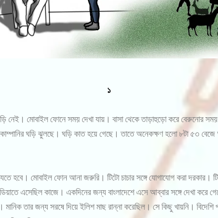
১
 ঘড়ি নেই। মোবাইল ফোনে সময় দেখা যায়। বাসা থেকে তাড়াহুড়ো করে বেরুনোর সম
ম্পানির ঘড়ি ঝুলছে। ঘড়ি কাত হয়ে গেছে। তাতে অনেকক্ষণ হলো ৮টা ৫৩ বেজে আছে
য় যেতে হবে। মোবাইল ফোন আনা জরুরি। টিটো চাচার সঙ্গে যোগাযোগ করা দরকার। টিট
ডিয়াতে এসেছিল কাজে। একদিনের জন্য বাংলাদেশে এসে আব্বার সঙ্গে দেখা করে গ
ানিক তার জন্য সরষে দিয়ে ইলিশ মাছ রান্না করেছিল। সে কিছু খায়নি। বিদেশি পা