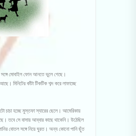
য় সঙ্গে মোবাইল ফোন আনতে ভুলে গেছে।
। মিনিটের কাঁটা টিকটিক শব্দ করে লাফাচ্ছে
ো চাচা হচ্ছে মুস্তফা স্যারের ছেলে। আমেরিকায়
েছে। তবে সে বাসায় আব্বার কাছে থাকেনি। উঠেছিল
নির বোতল সঙ্গে নিয়ে ঘুরত। অন্য কোনো পানি ছুঁত