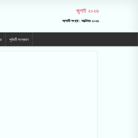
জুলাই ২০২৬
আগামী সংখ্যা : অক্টোবর ২০২৬
ার
পূর্ববর্তী সংস্করণ