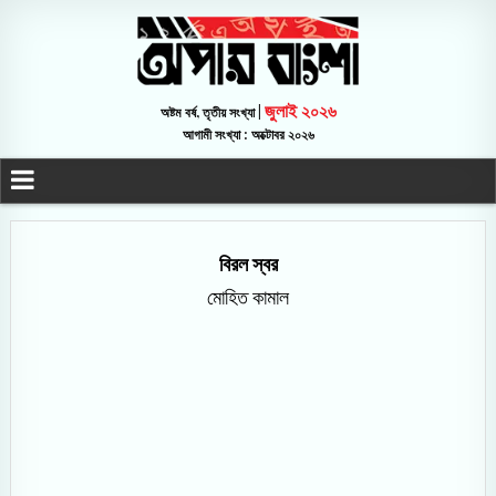
জুলাই ২০২৬
অষ্টম বর্ষ, তৃতীয় সংখ্যা |
আগামী সংখ্যা : অক্টোবর ২০২৬
বিরল স্বর
মোহিত কামাল