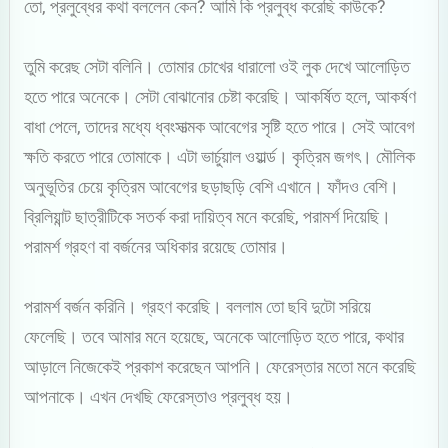
তো, প্রলুব্ধের কথা বললেন কেন? আমি কি প্রলুব্ধ করেছি কাউকে?
তুমি করেছ সেটা বলিনি। তোমার চোখের ধারালো ওই লুক দেখে আলোড়িত
হতে পারে অনেকে। সেটা বোঝানোর চেষ্টা করেছি। আকর্ষিত হলে, আকর্ষণ
বাধা পেলে, তাদের মধ্যে ধ্বংসাত্মক আবেগের সৃষ্টি হতে পারে। সেই আবেগ
ক্ষতি করতে পারে তোমাকে। এটা ভার্চুয়াল ওয়ার্ল্ড। কৃত্রিম জগৎ। মৌলিক
অনুভূতির চেয়ে কৃত্রিম আবেগের ছড়াছড়ি বেশি এখানে। ফাঁদও বেশি।
ব্রিলিয়ান্ট ছাত্রীটিকে সতর্ক করা দায়িত্ব মনে করেছি, পরামর্শ দিয়েছি।
পরামর্শ গ্রহণ বা বর্জনের অধিকার রয়েছে তোমার।
পরামর্শ বর্জন করিনি। গ্রহণ করেছি। বললাম তো ছবি দুটো সরিয়ে
ফেলেছি। তবে আমার মনে হয়েছে, অনেকে আলোড়িত হতে পারে, কথার
আড়ালে নিজেকেই প্রকাশ করেছেন আপনি। ফেরেস্তার মতো মনে করেছি
আপনাকে। এখন দেখছি ফেরেস্তাও প্রলুব্ধ হয়।