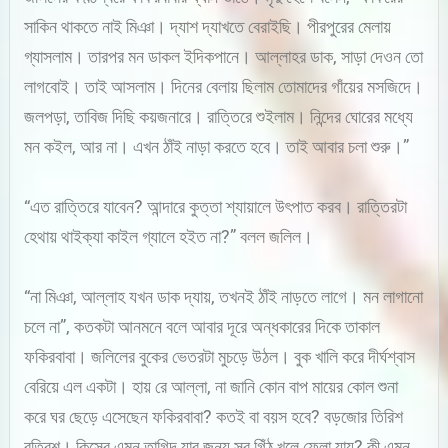
সাকিন থাকতে নাই মিঞা। দ্যাশ দ্যাখতে বেরাইছি। পীরপুরের মেলায়
গ্যাসলাম। তারপর মন ডাকল ইদিকপানে। আল্লাহর ডাক, সাড়া দেওন তো
লাগবোই। তাই আসলাম। দিনের বেলায় ছিলাম তোমাদের গাঁয়ের মসজিদে।
জলপড়া, তাবিজ দিছি কয়জনারে। রাত্তিরে শুইলাম। নিন্দের ঘোরের মধ্যে
মন কইল, আর না। এখন ঠাঁই নাড়া করতে হবে। তাই আবার চলা শুরু।”
“এত রাত্তিরে যাবেন? আন্দারে কুত্তা শ্যায়ালে উৎপাত করব। রাত্তিরটা
হেথায় থাইক্যা কাইল গ্যালে হইত না?” বলল জলিল।
“না মিঞা, আল্লাহ যখন ডাক দ্যায়, তখনই ঠাঁই নাড়তে লাগে। মন লাগানো
চলে না”, কতকটা আনমনে বলে আবার দূরে অন্ধকারের দিকে তাকাল
ফকিরবাবা। জলিলের বুকের ভেতরটা মুচড়ে উঠল। বুক খালি করে দীর্ঘশ্বাস
বেরিয়ে এল একটা। হায় রে আল্লা, না জানি কোন বাপ মায়ের কোল শুনা
করে ঘর ছেড়ে এসেছেন ফকিরবাবা? কতই বা বয়স হবে? বড়জোর তিরিশ
বত্রিশ। কিসের এমন তাগিদ যার জন্য সব গিঁঠ খুলে ফেলা যায়? কী এমন