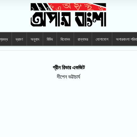
প্রবন্ধ
ভ্রমণ
অনুবাদ
বিবিধ
বিনোদন
রান্নাঘর
যোগাযোগ
অপারবাংলা পরিব
গ্রীন রিভার একজিট
দীপেন ভট্টাচার্য