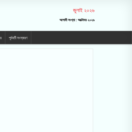
জুলাই ২০২৬
আগামী সংখ্যা : অক্টোবর ২০২৬
ার
পূর্ববর্তী সংস্করণ