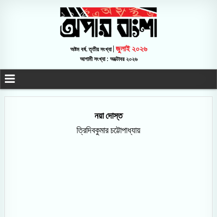
জুলাই ২০২৬
অষ্টম বর্ষ, তৃতীয় সংখ্যা |
আগামী সংখ্যা : অক্টোবর ২০২৬
নয়া দোস্ত
ত্রিদিবকুমার চট্টোপাধ্যায়