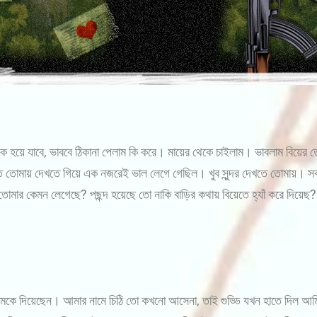
ক হয়ে যাবে, ভাববে ঠিকানা পেলাম কি করে। মায়ের থেকে চাইলাম। ভাবলাম বিয়ের 
োমায় দেখতে গিয়ে এক নজরেই ভাল লেগে গেছিল। খুব সুন্দর দেখতে তোমায়। সব
োমার কেমন লেগেছে? পছন্দ হয়েছে তো নাকি বাড়ির কথায় বিয়েতে হ্যাঁ করে দিয়েছ
 দিয়েছেন। আমার নামে চিঠি তো কখনো আসেনা, তাই গুড্ডি যখন হাতে দিল আমি 