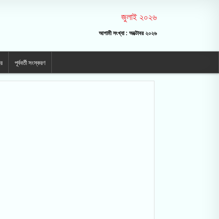
জুলাই ২০২৬
আগামী সংখ্যা : অক্টোবর ২০২৬
ার
পূর্ববর্তী সংস্করণ