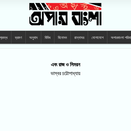
প্রবন্ধ
ভ্রমণ
অনুবাদ
বিবিধ
বিনোদন
রান্নাঘর
যোগাযোগ
অপারবাংলা পরিব
এবং রাজ ও সিমরন
ভাস্বর চট্টোপাধ্যায়