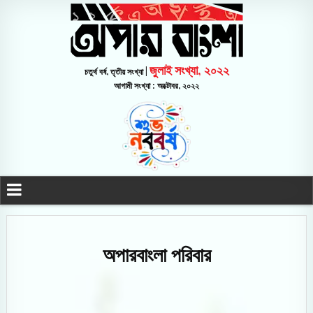
জুলাই সংখ্যা, ২০২২
চতুর্থ বর্ষ, তৃতীয় সংখ্যা |
আগামী সংখ্যা : অক্টোবর, ২০২২
অপারবাংলা পরিবার