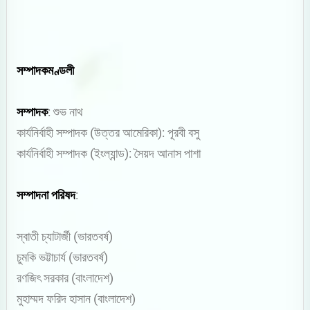
সম্পাদকমণ্ডলী
সম্পাদক
: শুভ নাথ
কার্যনির্বাহী সম্পাদক (উত্তর আমেরিকা): পূরবী বসু
কার্যনির্বাহী সম্পাদক (ইংল্যান্ড): সৈয়দ আনাস পাশা
সম্পাদনা পরিষদ
:
স্বাতী চ্যাটার্জী (ভারতবর্ষ)
চুমকি ভট্টাচার্য (ভারতবর্ষ)
রণজিৎ সরকার (বাংলাদেশ)
মুহাম্মদ ফরিদ হাসান (বাংলাদেশ)