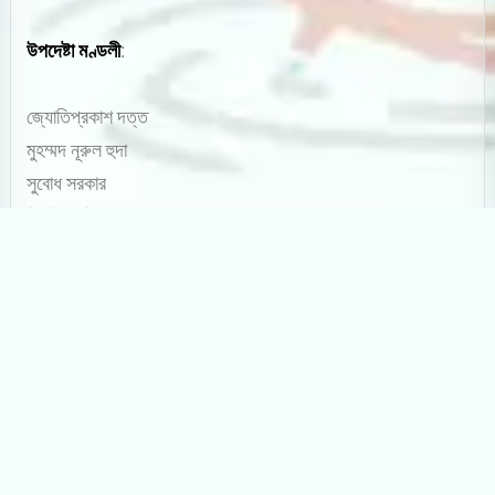
উপদেষ্টা মণ্ডলী
:
জ্যোতিপ্রকাশ দত্ত
মুহম্মদ নূরুল হুদা
সুবোধ সরকার
ত্রিদিব চট্টোপাধ্যায়
বীথি চট্টোপাধ্যায়
বিনায়ক বন্দ্যোপাধ্যায়
রুদ্রশংকর
ইব্রাহীম চৌধুরী
মোহাম্মদ ইরফান
জয়তী রায়
আনোয়ার ইকবাল