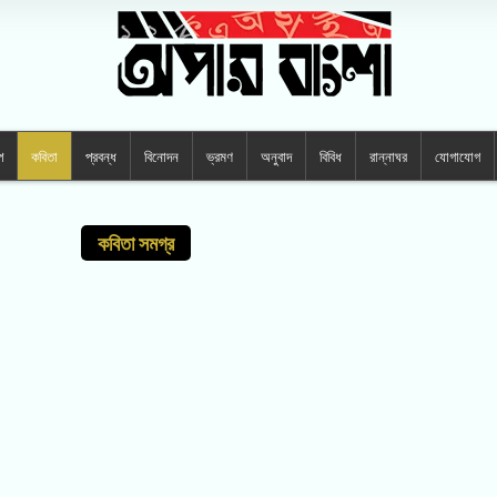
প
কবিতা
প্রবন্ধ
বিনোদন
ভ্রমণ
অনুবাদ
বিবিধ
রান্নাঘর
যোগাযোগ
কবিতা সমগ্র