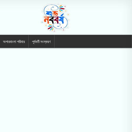
অপারবাংলা পরিবার
পূর্ববর্তী সংস্করণ