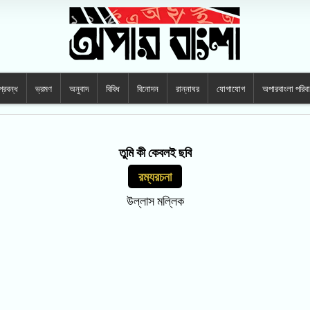
প্রবন্ধ
ভ্রমণ
অনুবাদ
বিবিধ
বিনোদন
রান্নাঘর
যোগাযোগ
অপারবাংলা পরিব
তুমি কী কেবলই ছবি
রম্যরচনা
উল্লাস মল্লিক