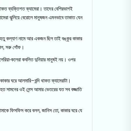
র থাকত ব্যক্তিগত ক্যামেরা। তাদের বেশিরভাগই
্যামেরা ঝুলিয়ে বেরোলে মানুষজন এমনভাবে তাকাত যেন
হেতু কল্যাণ নামে আর একজন ছিল তাই বঙ্কুর কাকার
 গাল, সরু গোঁফ।
েরিয়া-কলেরা কবলিত দুনিয়ার মানুষই নয়। ওপর
ার কাকার ঘরে আলমারি–বন্দি থাকত ক্যামেরাটা।
 হত সামনের ওই লেন্স আমার ভেতরের যত সব বজ্জাতি
 আমাকে ফিসফিস করে বলল, জানিস তো, কাকার ঘরে যে