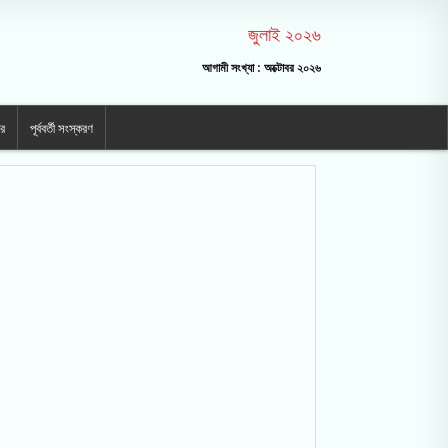
জুলাই ২০২৬
আগামী সংখ্যা : অক্টোবর ২০২৬
ার
পূর্ববর্তী সংস্করণ