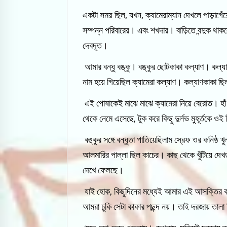
একটা সময় ছিল, যখন, ক্যামেরাম্যান দেখলে পাড়াগে
সম্পন্ন পরিবারের। এবং শখদার। বাড়িতে বন্দুক থাকল
দেবদূত।
আমার বন্ধু বঙ্কু। বঙ্কুর ছোটকাকা কল্যাণ। কল্
নাম হয়ে গিয়েছিল ক্যামেরা কল্যাণ। কল্যাণকাকা ছি
এই পোষাকেই মাঝে মাঝে ক্যামেরা নিয়ে বেরোত। হাঁ 
থেকে নেমে এসেছে, টুক করে কিছু দুর্লভ মুহূর্তকে ওই 
বঙ্কুর সঙ্গে বন্ধুতা পাতিয়েছিলাম স্রেফ ওর কনিষ্
আলমারির পাল্লা ছিল কাচের। কাছ থেকে খুঁটিয়ে দ
দেখে ফেলছে।
যাই হোক, কিছুদিনের মধ্যেই আমার এই আসক্তির কথ
আমরা ঢুকি সেটা কাকার পছন্দ নয়। তাই দরজায় তালা