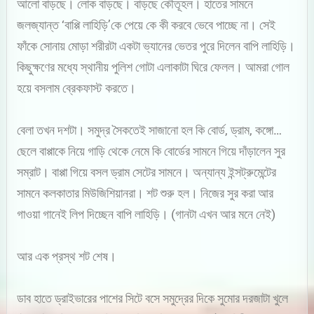
আলো বাড়ছে। লোক বাড়ছে। বাড়ছে কৌতূহল। হাতের সামনে
জলজ্যান্ত ‘বাপ্পি লাহিড়ি’কে পেয়ে কে কী করবে ভেবে পাচ্ছে না। সেই
ফাঁকে সোনায় মোড়া শরীরটা একটা ভ্যানের ভেতর পুরে দিলেন বাপি লাহিড়ি।
কিছুক্ষণের মধ্যে স্থানীয় পুলিশ গোটা এলাকাটা ঘিরে ফেলল। আমরা গোল
হয়ে বসলাম ব্রেকফাস্ট করতে।
বেলা তখন দশটা। সমুদ্র সৈকতেই সাজানো হল কি বোর্ড, ড্রাম, কঙ্গো…
ছেলে বাপ্পাকে নিয়ে গাড়ি থেকে নেমে কি বোর্ডের সামনে গিয়ে দাঁড়ালেন সুর
সম্রাট। বাপ্পা গিয়ে বসল ড্রাম সেটের সামনে। অন্যান্য ইন্সট্রুমেন্টের
সামনে কলকাতার মিউজিশিয়ানরা। শট শুরু হল। নিজের সুর করা আর
গাওয়া গানেই লিপ দিচ্ছেন বাপি লাহিড়ি। (গানটা এখন আর মনে নেই)
আর এক প্রস্থ শট শেষ।
ডাব হাতে ড্রাইভারের পাশের সিটে বসে সমুদ্রের দিকে সুমোর দরজাটা খুলে