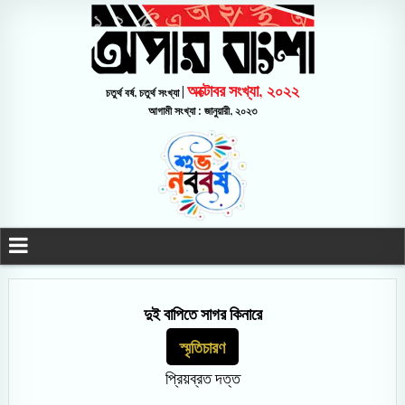
অক্টোবর সংখ্যা, ২০২২
চতুর্থ বর্ষ, চতুর্থ সংখ্যা |
আগামী সংখ্যা : জানুয়ারী, ২০২৩
দুই বাপিতে সাগর কিনারে
স্মৃতিচারণ
প্রিয়ব্রত দত্ত