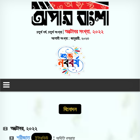
অক্টোবর সংখ্যা, ২০২২
চতুর্থ বর্ষ, চতুর্থ সংখ্যা |
আগামী সংখ্যা : জানুয়ারী, ২০২৩
বিনোদন
অক্টোবর, ২০২২
শ্রীজাত
:
ইন্টারভিউ
অদিতি বসুরায়