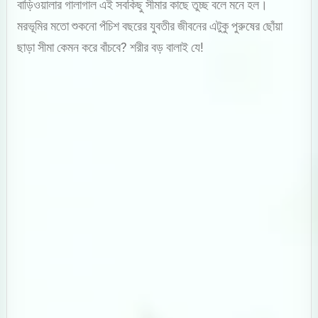
বাড়িওয়ালার গালাগাল এই সবকিছু সীমার কাছে তুচ্ছ বলে মনে হল।
মরভূমির মতো শুকনো পঁচিশ বছরের যুবতীর জীবনের এটুকু পুরুষের ছোঁয়া
ছাড়া সীমা কেমন করে বাঁচবে? শরীর বড় বালাই যে!