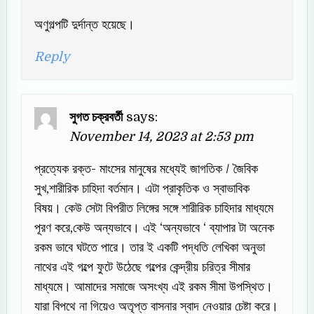
অণুগল্পটি দুর্দান্ত হয়েছে।
Reply
সুগত চক্রবর্তী
says:
November 14, 2023 at 2:53 pm
প্রত্যেক রক্ত- মাংসের মানুষের মধ্যেই জাগতিক / জৈবিক
সুখ,শারীরিক চাহিদা বর্তমান। এটা প্রাকৃতিক ও স্বাভাবিক
বিষয়। কেউ সেটা বিপরীত লিঙ্গের সঙ্গে শারীরিক চাহিদার মাধ্যমে
পূরণ করে,কেউ অন্যভাবে। এই ‘অন্যভাবে ‘ ব্যাপার টা অনেক
রকম ভাবে ঘটতে পারে। তার ই একটি পদ্ধতি লেখিকা অনুভা
নাথের এই গল্পে ফুটে উঠেছে গল্পের কেন্দ্রীয় চরিত্র সীমার
মাধ্যমে। আমাদের সমাজে অসংখ্য এই রকম সীমা উপস্থিত।
যারা বিপথে না গিয়েও অতৃপ্ত বাসনার স্বাদ নেওয়ার চেষ্টা করে।