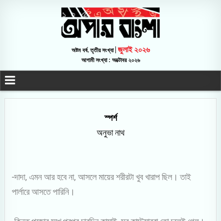
জুলাই ২০২৬
অষ্টম বর্ষ, তৃতীয় সংখ্যা |
আগামী সংখ্যা : অক্টোবর ২০২৬
স্পর্শ
অনুভা নাথ
-দাদা, এমন আর হবে না, আসলে মায়ের শরীরটা খুব খারাপ ছিল। তাই
পার্লারে আসতে পারিনি।