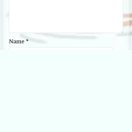
Name
*
Email
*
Website