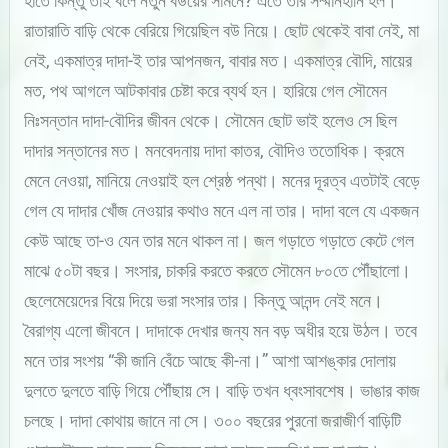
হাতে কিন্তু তাই বলে নতুন বউয়ের সামনে? এতে তার সম্মানহানি হল।
রাতারাতি বাড়ি থেকে বেরিয়ে গিয়েছিল বউ নিয়ে। ছোট থেকেই বাবা নেই, মা
নেই, একমাত্র দাদা-ই তার আপনজন, বাবার মত। একমাত্র বৌদি, মায়ের
মত, পথ আগলে আটকাবার চেষ্টা করে ব্যর্থ হন। হারিয়ে গেল সৌমেন
নিঃসন্তান দাদা-বৌদির জীবন থেকে। সৌমেন ছোট ভাই হলেও সে ছিল
দাদার সন্তানের মত। মনবেদনায় দাদা কাতর, বৌদিও ততোধিক। ক্রমে
মেনে নেওয়া, মানিয়ে নেওয়াই হল শ্রেষ্ঠ পন্থা। মনের দূরত্ব এতটাই বেড়ে
গেল যে দাদার খোঁজ নেওয়ার কথাও মনে এল না তার। দাদা বলে যে একজন
কেউ আছে তা-ও যেন তার মনে থাকল না। জল গড়াতে গড়াতে কেটে গেল
মাঝে ৫০টা বছর। সংসার, চাকরি করতে করতে সৌমেন ৮০তে পৌঁছালো।
ছেলেমেয়েদের বিয়ে দিয়ে ভরা সংসার তার। কিন্তু আনন্দ নেই মনে।
বৈরাগ্য এলো জীবনে। দাদাকে দেখার জন্য মন বড় অধীর হয়ে উঠল। তবে
মনে তার সংশয় “কী জানি বেঁচে আছে কী-না।” আশা আশঙ্কার দোলায়
দুলতে দুলতে বাড়ি গিয়ে পৌঁছায় সে। বাড়ি তখন ধ্বংসাবশেষ। ভাঙার কাজ
চলছে। দাদা কোথায় জানে না সে। ৩০০ বছরের পুরনো জরাজীর্ণ বাড়িটি