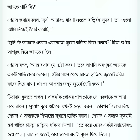
জানতে পারি কি?’
শেয়াল জবাবে বলল, ‘হ্যাঁ, আমারও ধারণা এগুলো সত্যিই সুন্দর। তা এগুলো
আমি নিজেই তৈরি করেছি।’
‘তুমি কি আমাকে এরকম একজোড়া জুতো বানিয়ে দিতে পারবে?’ চিতা অধীর
আগ্রহ নিয়ে জানতে চাইল।
শেয়াল বলল, ‘আমি যথাসাধ্য চেষ্টা করব। তবে আপনি অবশ্যই আমাকে
একটি গাভি মেরে দেবেন। ওটার মাংস খেয়ে চামড়া ছাড়িয়ে জুতো তৈরির
কাজে নিয়ে যাব। এরপর আপনার জন্য জুতো তৈরি করব।’
চিতাবাঘ ফুলতে লাগল। একঝাঁক গোরুর পাল থেকে সে একটাকে আলাদা
করে রাখল। সুযোগ বুঝে ওটাকে তখনই হত্যা করল। তারপর চিৎকার দিয়ে
শেয়াল ও সজারুকে শিকারের স্থানে হাজির করল। শেয়াল ও সজারু দ্রুতই
মরা গাভির চামড়া ছাড়িয়ে শুকিয়ে নিলো। এতে করে ওদের একটা মহাভোজও
হয়ে গেল। রাত না হতেই তারা ভালো একটা ঘুমও দিয়ে নিলো।