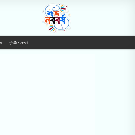
ার
পূর্ববর্তী সংস্করণ