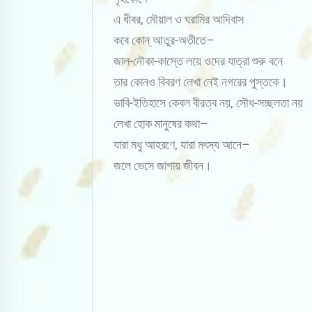
এ ধীবর, মৌয়াল ও ঘরামির আদিবাস
কবে কোন্ আতুর-অতীতে–
জাল-নৌকা-কাস্তে লয়ে ওদের যাত্রা শুরু বনে
তার কোনও বিবরণ লেখা নেই নগরের পুস্তকে।
ভাবি-ইতিহাসে কেবল বীরত্ব নয়, সৌধ-সচ্ছলতা নয়
লেখা হোক মানুষের কথা–
যারা মধু আহরণে, যারা মৎস্য আনে–
জলে ভেসে জাগায় জীবন।