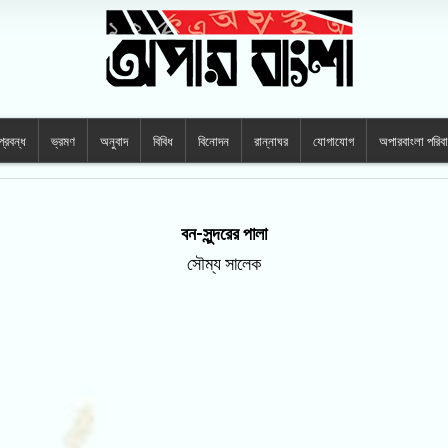
প্রবন্ধ
ভ্রমণ
অনুবাদ
বিবিধ
বিনোদন
রান্নাঘর
যোগাযোগ
অপারবাংলা পরিব
বন-সুন্দরের পালা
সৌম্য সালেক