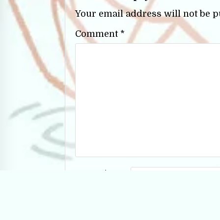
Your email address will not be p
Comment
*
Name
*
Email
*
Website