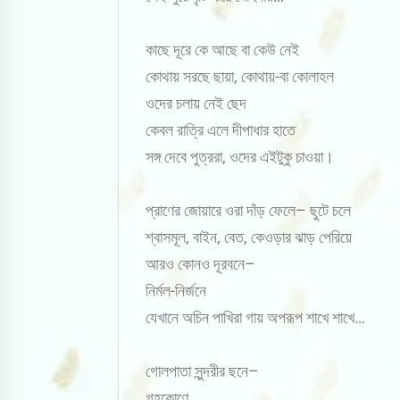
কাছে দূরে কে আছে বা কেউ নেই
কোথায় সরছে ছায়া, কোথায়-বা কোলাহল
ওদের চলায় নেই ছেদ
কেবল রাত্রি এলে দীপাধার হাতে
সঙ্গ দেবে পুত্ররা, ওদের এইটুকু চাওয়া।
প্রাণের জোয়ারে ওরা দাঁড় ফেলে– ছুটে চলে
শ্বাসমূল, বাইন, বেত, কেওড়ার ঝাড় পেরিয়ে
আরও কোনও দূরবনে–
নির্মল-নির্জনে
যেখানে অচিন পাখিরা গায় অপরূপ শাখে শাখে…
গোলপাতা সুন্দরীর ছনে–
গৃহকোণে