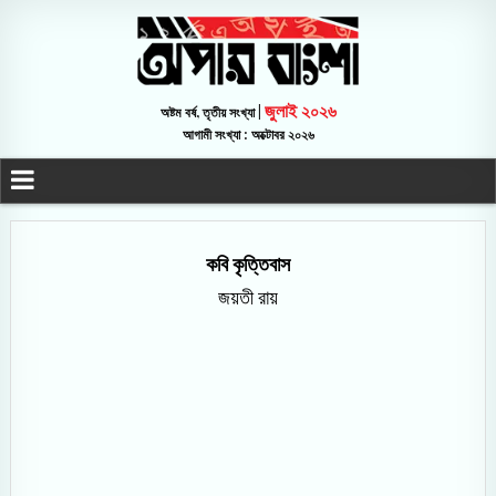
জুলাই ২০২৬
অষ্টম বর্ষ, তৃতীয় সংখ্যা |
আগামী সংখ্যা : অক্টোবর ২০২৬
কবি কৃত্তিবাস
জয়তী রায়