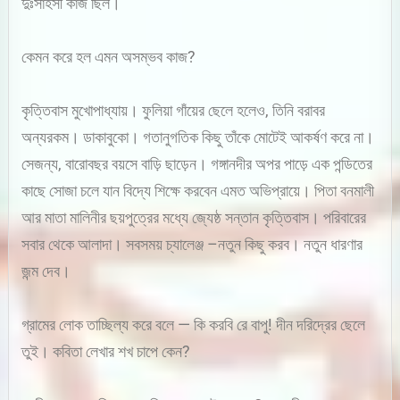
দুঃসাহসী কাজ ছিল।
কেমন করে হল এমন অসম্ভব কাজ?
কৃত্তিবাস মুখোপাধ্যায়। ফুলিয়া গাঁয়ের ছেলে হলেও, তিনি বরাবর
অন্যরকম। ডাকাবুকো। গতানুগতিক কিছু তাঁকে মোটেই আকর্ষণ করে না।
সেজন্য, বারোবছর বয়সে বাড়ি ছাড়েন। গঙ্গানদীর অপর পাড়ে এক পন্ডিতের
কাছে সোজা চলে যান বিদ্যে শিক্ষে করবেন এমত অভিপ্রায়ে। পিতা বনমালী
আর মাতা মালিনীর ছয়পুত্রের মধ্যে জ্যেষ্ঠ সন্তান কৃত্তিবাস। পরিবারের
সবার থেকে আলাদা। সবসময় চ্যালেঞ্জ –নতুন কিছু করব। নতুন ধারণার
জন্ম দেব।
গ্রামের লোক তাচ্ছিল্য করে বলে — কি করবি রে বাপু! দীন দরিদ্রের ছেলে
তুই। কবিতা লেখার শখ চাপে কেন?