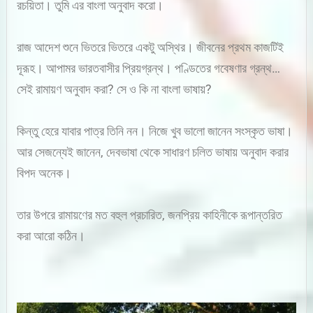
রচয়িতা। তুমি এর বাংলা অনুবাদ করো।
রাজ আদেশ শুনে ভিতরে ভিতরে একটু অস্থির। জীবনের প্রথম কাজটিই
দূরূহ। আপামর ভারতবাসীর প্রিয়গ্রন্থ। পণ্ডিতের গবেষণার গ্রন্থ…
সেই রামায়ণ অনুবাদ করা? সে ও কি না বাংলা ভাষায়?
কিন্তু হেরে যাবার পাত্র তিনি নন। নিজে খুব ভালো জানেন সংস্কৃত ভাষা।
আর সেজন্যেই জানেন, দেবভাষা থেকে সাধারণ চলিত ভাষায় অনুবাদ করার
বিপদ অনেক।
তার উপরে রামায়ণের মত বহুল প্রচারিত, জনপ্রিয় কাহিনীকে রূপান্তরিত
করা আরো কঠিন।