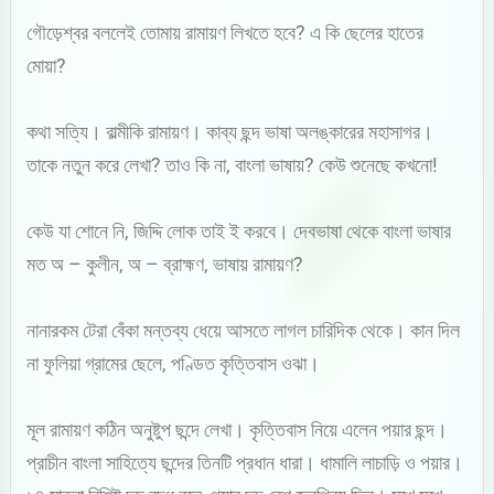
গৌড়েশ্বর বললেই তোমায় রামায়ণ লিখতে হবে? এ কি ছেলের হাতের
মোয়া?
কথা সত্যি। বাল্মীকি রামায়ণ। কাব্য ছন্দ ভাষা অলঙ্কারের মহাসাগর।
তাকে নতুন করে লেখা? তাও কি না, বাংলা ভাষায়? কেউ শুনেছে কখনো!
কেউ যা শোনে নি, জিদ্দি লোক তাই ই করবে। দেবভাষা থেকে বাংলা ভাষার
মত অ – কুলীন, অ – ব্রাহ্মণ, ভাষায় রামায়ণ?
নানারকম টেরা বেঁকা মন্তব্য ধেয়ে আসতে লাগল চারিদিক থেকে। কান দিল
না ফুলিয়া গ্রামের ছেলে, পণ্ডিত কৃত্তিবাস ওঝা।
মূল রামায়ণ কঠিন অনুষ্টুপ ছন্দে লেখা। কৃত্তিবাস নিয়ে এলেন পয়ার ছন্দ।
প্রাচীন বাংলা সাহিত্যে ছন্দের তিনটি প্রধান ধারা। ধামালি লাচাড়ি ও পয়ার।