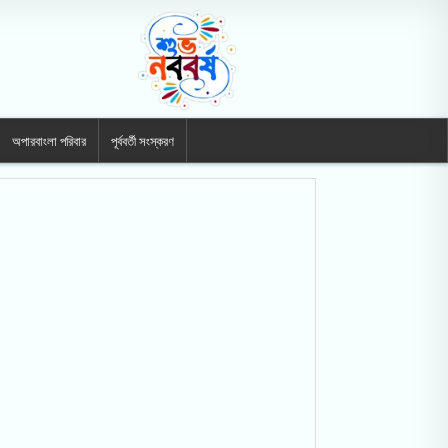
অপারবাংলা পরিবার
পূর্ববর্তী সংস্করণ