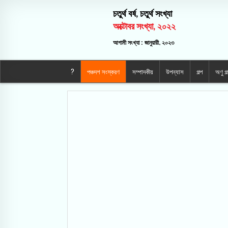
চতুর্থ বর্ষ, চতুর্থ সংখ্যা
অক্টোবর সংখ্যা, ২০২২
আগামী সংখ্যা : জানুয়ারী, ২০২৩
?
পঞ্চদশ সংস্করণ
সম্পাদকীয়
উপন্যাস
গল্প
অণু গল