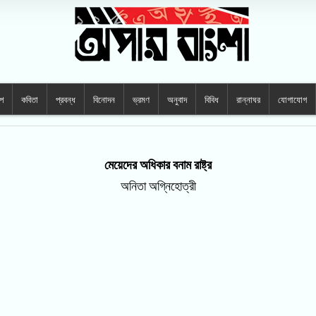
্প
কবিতা
প্রবন্ধ
বিনোদন
ভ্রমণ
অনুবাদ
বিবিধ
রান্নাঘর
যোগাযোগ
মেয়েদের অধিকার বনাম রাষ্ট্র
অনিতা অগ্নিহোত্রী