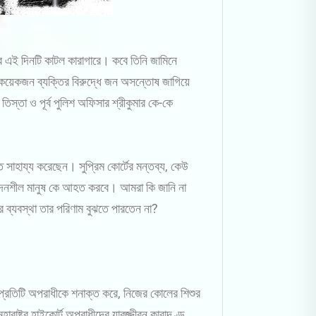
র এই দিনটি কাটল কারাগারে। কবে তিনি জামিনে
িত কয়েকজন ব্যক্তির বিরুদ্ধে জন অসন্তোষ জাগিয়ে
িস্তা ও পূর্ব পুলিশ অফিসার শ্রীকুমার কে-কে
ে সাহায্য করেছেন। সুপ্রিম কোর্টের মন্তব্য, কেউ
সংবেদনশীল মানুষ কে আহত করবে। আমরা কি জানি না
র ব্যবস্থা তার পরিণাম বুঝতে পারতেন না?
র প্রতিটি অপরাধীকে শনাক্ত করে, নিজের কোলের শিশুর
ারাষ্ট্র হাইকোর্ট অপরাধীদের যাবজ্জীবন কারাদণ্ড