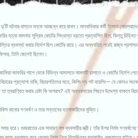
ু’টি ঘটনার বাস্তব মনকে আচ্ছন্ন করে রাখল। মানবাধিকার কর্মী তিস্তা শেতলবাদে
ির হত্যা মামলায় সুপ্রিম কোর্টের সিদ্ধান্ত হয়তো প্রত্যাশিত ছিল, কিন্তু চিহ্ন
তির ব্যবস্থা করার নির্দেশ ছিল কোর্টের রায়ে। এর অব্যবহিত পরেই রাজ্য প্রশাসন ত
অফিসার, তিনি জেলেই ছিলেন।
জাকিয়া জাফরির পাশে থেকে বিভিন্ন আদালতে মামলাটি চালাতে ও কোর্টের নির্দেশ পেত
ে বিচারের প্রত্যাশা নাকি, বিচারপতিদের মতে, কিপিং দ্য পট বয়েলিং— যে কোনও 
তা ত্বরাণ্বিত করার চেষ্টা কি অপরাধ? এই অধ্যবসায়ের পিছনে উদ্দেশ্য থাকলে বিচা
কিস বানোর গণধর্ষণ ও তার সন্তানের হত্যাকারীদের মুক্তি।
ময় ধরে। গুজরাতের এক সাধারণ পশু ব্যবসায়ীর স্ত্রী। তাঁর উপর নির্মম গণধর্ষণে
র কাছে দরখাস্ত করে কেসের বিচার নিয়ে গিয়েছিলেন মহারাষ্ট্রে, গুজরাতের বাইরে। মহ