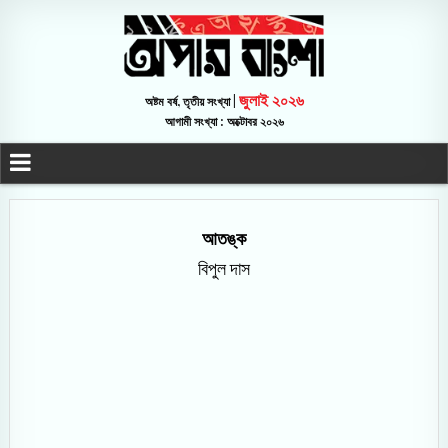
জুলাই ২০২৬
অষ্টম বর্ষ, তৃতীয় সংখ্যা |
আগামী সংখ্যা : অক্টোবর ২০২৬
আতঙ্ক
বিপুল দাস