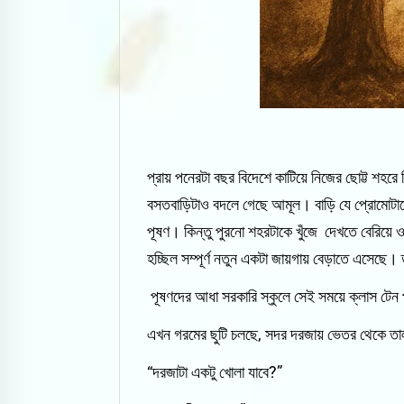
প্রায় পনেরটা বছর বিদেশে কাটিয়ে নিজের ছোট্ট শহর
বসতবাড়িটাও বদলে গেছে আমূল। বাড়ি যে প্রোমোটারের 
পূষণ। কিন্তু পুরনো শহরটাকে খুঁজে দেখতে বেরিয়ে
হচ্ছিল সম্পূর্ণ নতুন একটা জায়গায় বেড়াতে এসেছে
পূষণদের আধা সরকারি স্কুলে সেই সময়ে ক্লাস টেন 
এখন গরমের ছুটি চলছে, সদর দরজায় ভেতর থেকে তাল
“দরজাটা একটু খোলা যাবে?”