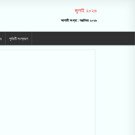
জুলাই ২০২৬
আগামী সংখ্যা : অক্টোবর ২০২৬
ার
পূর্ববর্তী সংস্করণ