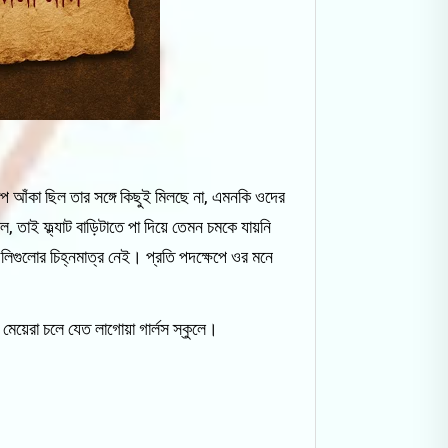
প আঁকা ছিল তার সঙ্গে কিছুই মিলছে না, এমনকি ওদের
, তাই ফ্ল্যাট বাড়িটাতে পা দিয়ে তেমন চমকে যায়নি
িগুলোর চিহ্নমাত্র নেই। প্রতি পদক্ষেপে ওর মনে
মেয়েরা চলে যেত লাগোয়া গার্লস স্কুলে।