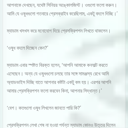
আপনাকে দেখছেন, যথেষ্ট সিনিয়র অঙ্কোলজিস্ট। ওগুলো ফলো করুন।
আমি যে ওষুধগুলো গতবারে প্রেসক্রাইব করেছিলাম, একটু বদলে দিচ্ছি।’
ম্যাডাম খসখস করে মনোযোগ দিয়ে প্রেসক্রিপশন লিখতে থাকলেন।
‘ওষুধ বদলে দিচ্ছেন কেন?’
ম্যাডাম এবার স্পষ্টত বিরক্ত হলেন, ‘আপনি আমাকে কনসাল্ট করতে
এসেছেন। অন্য যে ওষুধগুলো চলছে তার সঙ্গে সামঞ্জস্য রেখে আমি
অ্যাডভাইস দিচ্ছি যাতে আপনার কষ্টটা একটু কম হয়। এরপর আপনি
আমার প্রেসক্রিপশন ফলো করবেন কিনা, আপনার সিদ্ধান্ত।’
‘বেশ। কতগুলো ওষুধ লিখলেন জানতে পারি কি?’
প্রেসক্রিপশন লেখা শেষ না হওয়া পর্যন্ত ম্যাডাম কোনও উত্তর দিলেন