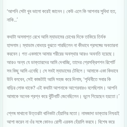
‘আপনি সেটা খুব ভালো করেই জানেন। কেউ এলে কি আপনার সুবিধা হত,
নাকি…’
কথাটা অসমাপ্ত রেখে আমি ম্যাডামের চোখের দিকে তাকিয়ে তির্যক
হাসলাম। ম্যাডাম বোধহয় বুঝতে পারছিলেন না কীভাবে প্রসঙ্গের অবতারনা
করবেন। গত একমাসে আমার শরীরের অবস্থার আরও অবনতি হয়েছে।
আরও অন্য যে ডাক্তারদের আমি দেখাচ্ছি, তাদের প্রেসক্রিপশন রিপোর্ট
সব কিছু আমি এনেছি। সে সবই ম্যাডামের টেবিলে। আমাকে একা কিভাবে
উনি বলবেন, সেই কাজটাই আমি সহজ করে দিলাম, ‘পৃথিবীতে সবার কি
বাড়ির লোক থাকে? এই কথাটা আপনাকে আগেরবারও বলেছিলাম। আপনি
আমাকে অনেক প্রশ্ন করে খুঁটিনাটি জেনেছিলেন। ভুলে গিয়েছেন হয়তো।’
শ্লেষ মাখানো উত্তরটা খানিকটা হেঁয়ালির মতো। নামজাদা ডাক্তার নিশ্চয়ই
আশা করেন না ওঁর সঙ্গে কোনও রোগী এরকম হেঁয়ালি করবে। বিশেষ করে