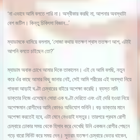
‘না এভাবে আমি বলতে পারি না। অস্বীকার করছি না, আপনার অবস্থাটা
বেশ জটিল। কিন্তু চিকিৎসা বিজ্ঞান…’
ম্যাডামকে থামিয়ে বললাম, ‘সোজা কথায় যতক্ষণ শ্বাস ততক্ষণ আশ, এটাই
আপনি বলতে চাইছেন তো?’
ম্যাডাম অবাক চোখে আমার দিকে তাকালেন। এই যে আমি বলছি, নতুন
করে ওঁর কাছে আমার কিছু জানার নেই, সেই আমি শরীরের এই অবস্থা নিয়ে
পাক্কা আড়াই ঘণ্টা চেম্বারের বাইরে অপেক্ষা করেছি। ব্যস্ত নামি
ডাক্তার নিজে এসেছেন সোয়া এক ঘণ্টা দেরিতে এবং এই দেরি হওয়া নিয়ে
অপেক্ষমান রোগীদের আমি কোনও অভিযোগ শুনিনি। বড় ডাক্তার মানে
অপেক্ষা করতেই হবে, এটা মেনে নেওয়াই দস্তুর। তারপরে প্রথম রোগী
চেম্বারে ঢোকার সময় থেকে হিসাব করে দেখেছি উনি একজন রোগীর পেছনে
গড়ে বারো মিনিট করে সময় দেন। সুতরাং যতক্ষণ চেম্বারে ভেতর থাকেন,