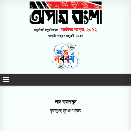
অক্টোবর সংখ্যা, ২০২২
চতুর্থ বর্ষ, চতুর্থ সংখ্যা |
আগামী সংখ্যা : জানুয়ারী, ২০২৩
লাল ক্যাপসুল
কৃষ্ণেন্দু মুখোপাধ্যায়