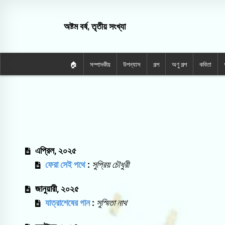
অষ্টম বর্ষ, তৃতীয় সংখ্যা
🏠
সম্পাদকীয়
উপন্যাস
গল্প
অণু গল্প
কবিতা
এপ্রিল, ২০২৫
ফেরা সেই পথে
:
সুপ্রিয় চৌধুরী
জানুয়ারী, ২০২৫
যাত্রাশেষের গান
:
সুস্মিতা নাথ