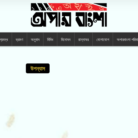
প্রবন্ধ
ভ্রমণ
অনুবাদ
বিবিধ
বিনোদন
রান্নাঘর
যোগাযোগ
অপারবাংলা পরিব
উপন্যাস